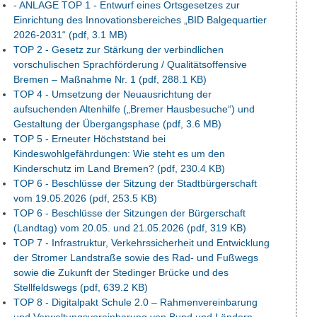
- ANLAGE TOP 1 - Entwurf eines Ortsgesetzes zur
Einrichtung des Innovationsbereiches „BID Balgequartier
2026-2031“
(pdf, 3.1 MB)
TOP 2 - Gesetz zur Stärkung der verbindlichen
vorschulischen Sprachförderung / Qualitätsoffensive
Bremen – Maßnahme Nr. 1
(pdf, 288.1 KB)
TOP 4 - Umsetzung der Neuausrichtung der
aufsuchenden Altenhilfe („Bremer Hausbesuche“) und
Gestaltung der Übergangsphase
(pdf, 3.6 MB)
TOP 5 - Erneuter Höchststand bei
Kindeswohlgefährdungen: Wie steht es um den
Kinderschutz im Land Bremen?
(pdf, 230.4 KB)
TOP 6 - Beschlüsse der Sitzung der Stadtbürgerschaft
vom 19.05.2026
(pdf, 253.5 KB)
TOP 6 - Beschlüsse der Sitzungen der Bürgerschaft
(Landtag) vom 20.05. und 21.05.2026
(pdf, 319 KB)
TOP 7 - Infrastruktur, Verkehrssicherheit und Entwicklung
der Stromer Landstraße sowie des Rad- und Fußwegs
sowie die Zukunft der Stedinger Brücke und des
Stellfeldswegs
(pdf, 639.2 KB)
TOP 8 - Digitalpakt Schule 2.0 – Rahmenvereinbarung