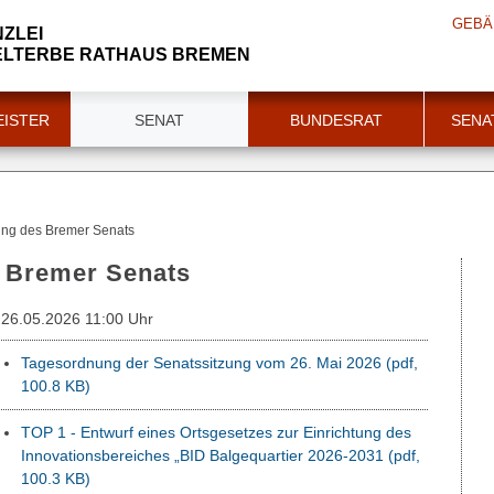
GEBÄ
ZLEI
LTERBE RATHAUS BREMEN
ISTER
SENAT
BUNDESRAT
SENA
ung des Bremer Senats
s Bremer Senats
26.05.2026 11:00 Uhr
Tagesordnung der Senatssitzung vom 26. Mai 2026
(pdf,
100.8 KB)
TOP 1 - Entwurf eines Ortsgesetzes zur Einrichtung des
Innovationsbereiches „BID Balgequartier 2026-2031
(pdf,
100.3 KB)