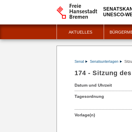
SENATSKAN
UNESCO-WE
AKTUELLES
BÜRGERME
Senat
Senatsunterlagen
Sitz
174 - Sitzung de
Datum und Uhrzeit
Tagesordnung
Vorlage(n)