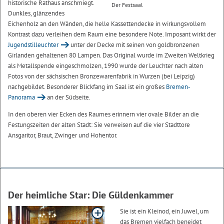
historische Rathaus anschmiegt.
Der Festsaal
Dunkles, glänzendes
Eichenholz an den Wänden, die helle Kassettendecke in wirkungsvollem
Kontrast dazu verleihen dem Raum eine besondere Note. Imposant wirkt der
Jugendstilleuchter
unter der Decke mit seinen von goldbronzenen
Girlanden gehaltenen 80 Lampen. Das Original wurde im Zweiten Weltkrieg
als Metallspende eingeschmolzen, 1990 wurde der Leuchter nach alten
Fotos von der sächsischen Bronzewarenfabrik in Wurzen (bei Leipzig)
nachgebildet. Besonderer Blickfang im Saal ist ein großes
Bremen-
Panorama
an der Südseite.
In den oberen vier Ecken des Raumes erinnern vier ovale Bilder an die
Festungszeiten der alten Stadt: Sie verweisen auf die vier Stadttore
Ansgaritor, Braut, Zwinger und Hohentor.
Der heimliche Star: Die Güldenkammer
Sie ist ein Kleinod, ein Juwel, um
das Bremen vielfach beneidet