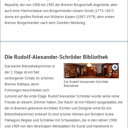
Republik, der von 1900 bis 1905 der Bremer Bürgeschaft angehörte, aber
auch eine Marmorstatue von Bürgermeister Johann Smidt (1773-1857)
sowie ein großes Portrait von Wilhelm Kaisen (1887-1979), dem ersten
Bremer Bürgermeister nach dem Zweiten Weltkrieg.
Die Rudolf-Alexander-Schröder Bibliothek
Das kleine Bibliothekszimmer in
der 2. Etage ist ein fast
verborgener Schatz im schönen
Die Rudolf-Alexander-Schröder
Bremer Rathaus, denn
Bibliothek
Führungen beschränken sich
zumeist auf die erste Etage. Rudolf Alexander Schröder würde seine reine
Freude an diesem Zimmer haben. Der Raum ist mit Möbeln ausgestattet, die
der in Bremen geborene Architekt, Dichter und Designer einst für ein
Bibliothekszimmer entwarf. Es sind schöne Vitrinen aus feinstem Kuba-
Mahagoni, Regale und Schränke mit Schaukästen, die in den Jahren 1908
und 1909 von den Vereinigten Werkstätten für Kunst und Handwerk in