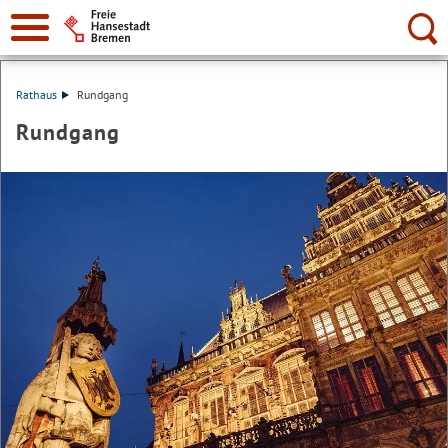
Suche:
Rathaus
Rundgang
Rundgang