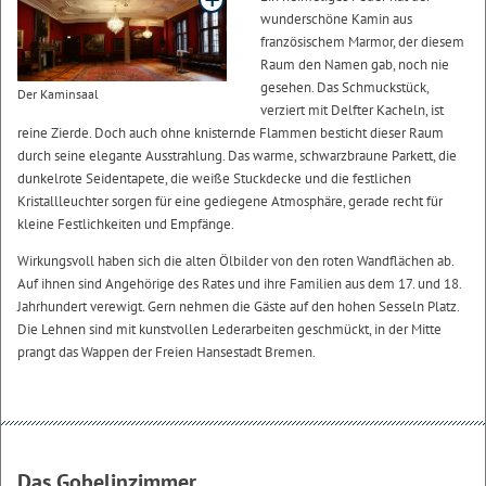
wunderschöne Kamin aus
französischem Marmor, der diesem
Raum den Namen gab, noch nie
gesehen. Das Schmuckstück,
Der Kaminsaal
verziert mit Delfter Kacheln, ist
reine Zierde. Doch auch ohne knisternde Flammen besticht dieser Raum
durch seine elegante Ausstrahlung. Das warme, schwarzbraune Parkett, die
dunkelrote Seidentapete, die weiße Stuckdecke und die festlichen
Kristallleuchter sorgen für eine gediegene Atmosphäre, gerade recht für
kleine Festlichkeiten und Empfänge.
Wirkungsvoll haben sich die alten Ölbilder von den roten Wandflächen ab.
Auf ihnen sind Angehörige des Rates und ihre Familien aus dem 17. und 18.
Jahrhundert verewigt. Gern nehmen die Gäste auf den hohen Sesseln Platz.
Die Lehnen sind mit kunstvollen Lederarbeiten geschmückt, in der Mitte
prangt das Wappen der Freien Hansestadt Bremen.
Das Gobelinzimmer