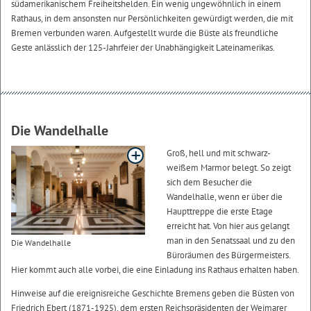
südamerikanischem Freiheitshelden. Ein wenig ungewöhnlich in einem
Rathaus, in dem ansonsten nur Persönlichkeiten gewürdigt werden, die mit
Bremen verbunden waren. Aufgestellt wurde die Büste als freundliche
Geste anlässlich der 125-Jahrfeier der Unabhängigkeit Lateinamerikas.
Die Wandelhalle
Groß, hell und mit schwarz-
weißem Marmor belegt. So zeigt
sich dem Besucher die
Wandelhalle, wenn er über die
Haupttreppe die erste Etage
erreicht hat. Von hier aus gelangt
man in den Senatssaal und zu den
Die Wandelhalle
Büroräumen des Bürgermeisters.
Hier kommt auch alle vorbei, die eine Einladung ins Rathaus erhalten haben.
Hinweise auf die ereignisreiche Geschichte Bremens geben die Büsten von
Friedrich Ebert (1871-1925), dem ersten Reichspräsidenten der Weimarer