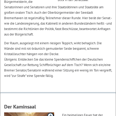
Bürgermeisterin, die
Senatorinnen und Senatoren und ihre Staatsrätinnen und Staatsräte am
großen ovalen Tisch. Auch der Oberbürgermeister der Seestadt
Bremerhaven ist regelmäßig Teilnehmer dieser Runde. Hier berät der Senat -
wie die Landesregierung, das Kabinett in anderen Bundesländern heißt - und
bestimmt die Richtlinien der Politik, fasst Beschlüsse, beantwortet Anfragen
aus der Bürgerschaft.
Der Raum, ausgelegt mit einem riesigen Teppich, wirkt behaglich. Die
Wände sind mit rot-bräunlich gemusterter Seide bespannt, schwere
Kristallleuchter hängen von der Decke.
Übrigens: Entdecken Sie das kleine Spendenschiffchen der Deutschen
Gesellschaft zur Rettung Schiffbrüchiger auf dem Tisch? Wenn sich ein/eine
Bremer Senator/Senatorin während einer Sitzung ein wenig im Ton vergreift,
wird "zur Strafe" eine Spende fällig.
Der Kaminsaal
Ein heimeliges Feuer hat der