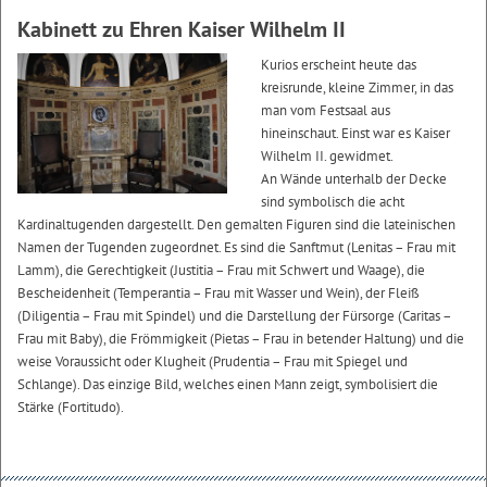
Kabinett zu Ehren Kaiser Wilhelm II
Kurios erscheint heute das
kreisrunde, kleine Zimmer, in das
man vom Festsaal aus
hineinschaut. Einst war es Kaiser
Wilhelm II. gewidmet.
An Wände unterhalb der Decke
sind symbolisch die acht
Kardinaltugenden dargestellt. Den gemalten Figuren sind die lateinischen
Namen der Tugenden zugeordnet. Es sind die Sanftmut (Lenitas – Frau mit
Lamm), die Gerechtigkeit (Justitia – Frau mit Schwert und Waage), die
Bescheidenheit (Temperantia – Frau mit Wasser und Wein), der Fleiß
(Diligentia – Frau mit Spindel) und die Darstellung der Fürsorge (Caritas –
Frau mit Baby), die Frömmigkeit (Pietas – Frau in betender Haltung) und die
weise Voraussicht oder Klugheit (Prudentia – Frau mit Spiegel und
Schlange). Das einzige Bild, welches einen Mann zeigt, symbolisiert die
Stärke (Fortitudo).