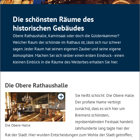
Die schönsten Räume des
historischen Gebäudes
Obere Rathaushalle, Kaminsaal oder doch die Güldenkammer?
Welcher Raum der schönste im Rathaus ist, lässt sich nur schwer
sagen. Jeder Raum hat seinen eigenen Zauber und seine eigene
Atmosphäre. Machen Sei sich selber einen ersten Eindruck - einen
kleinen Einblick in die Räume des Welterbes erhalten Sie hier.
Die Obere Rathaushalle
Sie heißt schlicht: Die Obere Halle.
Der profane Name verbirgt
zunächst, dass es sich hier um
Bremens schönsten,
repräsentativsten Festsaal handelt.
Die Obere Halle
Jahrhunderte lang tagte hier der
Rat der Stadt. Hier wurden Entscheidungen zum Wohle der Stadt getroffen,