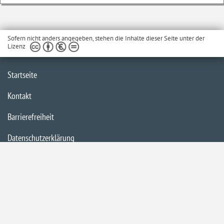
Sofern nicht anders angegeben, stehen die Inhalte dieser Seite unter der
Lizenz
Startseite
Kontakt
Barrierefreiheit
Datenschutzerklärung
Impressum
Inhaltsübersicht
Privacy Policy
Bildnachweise:
Jonas Ginter,
Canva,
Senatspressestelle