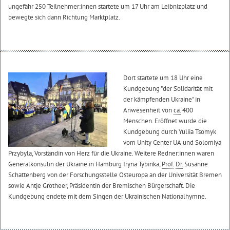
ungefähr 250 Teilnehmer:innen startete um 17 Uhr am Leibnizplatz und
bewegte sich dann Richtung Marktplatz.
Dort startete um 18 Uhr eine
Kundgebung "der Solidarität mit
der kämpfenden Ukraine" in
Anwesenheit von
ca.
400
Menschen. Eröffnet wurde die
Kundgebung durch Yuliia Tsomyk
vom
Unity Center UA
und Solomiya
Przybyla, Vorständin von Herz für die Ukraine. Weitere Redner:innen waren
Generalkonsulin der Ukraine in Hamburg Iryna Tybinka,
Prof.
Dr.
Susanne
Schattenberg von der Forschungsstelle Osteuropa an der Universität Bremen
sowie Antje Grotheer, Präsidentin der Bremischen Bürgerschaft. Die
Kundgebung endete mit dem Singen der Ukrainischen Nationalhymne.