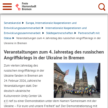
Suche:
Senatskanzlei
Europa, Internationale Kooperationen und
Entwicklungszusammenarbeit
Internationale Kooperationen und
Entwicklungszusammenarbeit
Städtepartnerschaften
Partnerschaft mit
Odesa
Veranstaltungen zum 4. Jahrestag des russischen Angriffskriegs in der
Ukraine in Bremen
Veranstaltungen zum 4. Jahrestag des russischen
Angriffskriegs in der Ukraine in Bremen
Zum vierten Jahrestag des
russischen Angriffskriegs in der
Ukraine fanden in Bremen am
24. Februar 2026, zahlreiche
Veranstaltungen statt. Der
deutsch-ukrainische
Kulturverein
Unity Center UA
e.V.
rief zu einer Demonstration unter dem Namen "Gemeinsam mit der
Ukraine – Für eure und unsere Freiheit" auf. Der Demonstrationszug mit