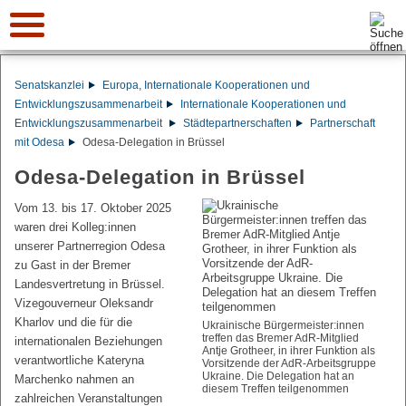
Suche:
Senatskanzlei
Europa, Internationale Kooperationen und
Entwicklungszusammenarbeit
Internationale Kooperationen und
Entwicklungszusammenarbeit
Städtepartnerschaften
Partnerschaft
mit Odesa
Odesa-Delegation in Brüssel
Odesa-Delegation in Brüssel
Vom 13. bis 17. Oktober 2025
waren drei Kolleg:innen
unserer Partnerregion Odesa
zu Gast in der Bremer
Landesvertretung in Brüssel.
Vizegouverneur Oleksandr
Kharlov und die für die
Ukrainische Bürgermeister:innen
treffen das Bremer AdR-Mitglied
internationalen Beziehungen
Antje Grotheer, in ihrer Funktion als
verantwortliche Kateryna
Vorsitzende der AdR-Arbeitsgruppe
Ukraine. Die Delegation hat an
Marchenko nahmen an
diesem Treffen teilgenommen
zahlreichen Veranstaltungen