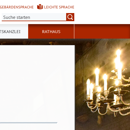
GEBÄRDENSPRACHE
LEICHTE SPRACHE
Suche:
TSKANZLEI
RATHAUS