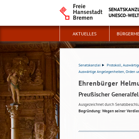
SENATSKANZL
UNESCO-WELT
AKTUELLES
BÜRGERME
Senatskanzlei
Protokoll, Auswärtig
Auswärtige Angelegenheiten, Orden 
Ehrenbürger Helm
Preußischer Generalfe
Ausgezeichnet durch Senatsbeschlu
Begründung: Wegen seiner Verdiens