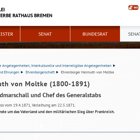
EI
ERBE RATHAUS BREMEN
ISTER
SENAT
BUNDESRAT
SENA
e Angelegenheiten, Interkulturelle und Interreligiöse Angelegenheiten
und Ehrungen
Ehrenbürgerschaft
Ehrenbürger Helmuth von Moltke
uth von Moltke (1800-1891)
ldmarschall und Chef des Generalstabs
ss vom 19.4.1871, Verleihung am 22.5.1871.
te um das Vaterland und den militärischen Sieg über Frankreich.