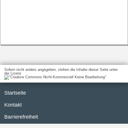
Sofern nicht anders angegeben, stehen die Inhalte dieser Seite unter
der Lizenz
Startseite
Kontakt
Barrierefreiheit