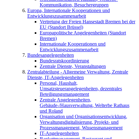
Kommunikation, Besuchergruppen
Europa, Internationale Kooperationen und
Entwicklungszusammenarbeit
Vertretung der Freien Hansestadt Bremen bei der
EU (Standort Brüssel)
Europapolitische Angelegenheiten (Standort
Bremen)
Internationale Kooperationen und
Entwicklungszusammenarbeit
Bundesangelegenheiten
Bundesratskoordinierung
Zentrale Dienste, Veranstaltungen
Zentralabteilung - Allgemeine Verwaltung, Zentrale
Dienste, IT-Angelegenheiten
Personal, Haushalt,
Umsatzsteuerangelegenheiten, dezentrales
Beteiligungsmanagement
Zentrale Angelegenheiten,
Gebäude-/Hausverwaltung, Welterbe Rathaus
und Roland
Organisation und Organisationsentwicklung,
Verwaltungsdigitalisierung, Projekt- und
Prozessmanagement, Wissensmanagement
IT-Angelegenheiten
Bankettmanagement, Restaurant und