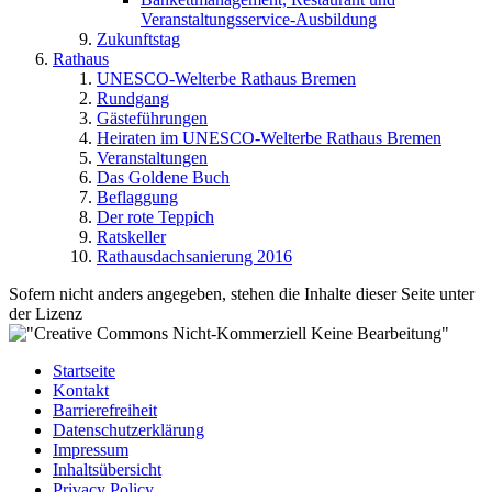
Veranstaltungsservice-Ausbildung
Zukunftstag
Rathaus
UNESCO-Welterbe Rathaus Bremen
Rundgang
Gästeführungen
Heiraten im UNESCO-Welterbe Rathaus Bremen
Veranstaltungen
Das Goldene Buch
Beflaggung
Der rote Teppich
Ratskeller
Rathausdachsanierung 2016
Sofern nicht anders angegeben, stehen die Inhalte dieser Seite unter
der Lizenz
Startseite
Kontakt
Barrierefreiheit
Datenschutzerklärung
Impressum
Inhaltsübersicht
Privacy Policy