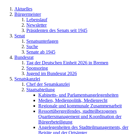
Aktuelles
Bürgermeister
Lebenslauf
Newsletter
Präsidenten des Senats seit 1945
Senat
Senatsunterlagen
Suche
Senate ab 1945
Bundesrat
Tag der Deutschen Einheit 2026 in Bremen
Sponsoring
Jugend im Bundesrat 2026
Senatskanzlei
Chef der Senatskanzlei
Staatsabteilung
Kabinetts- und Parlamentsangelegenheiten
Medien, Medienpolitik, Medienrecht
Regionale und kommunale Zusammenarbeit
Ressortübergreifendes, stadtteilbezogenes
Quartiersmanagement und Koordination der
Bürgerbeteiligung
Angelegenheiten des Stadtteilmanagements, der
Beiräte und der Ortsämter