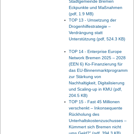
Stadtgemeinde Bremen
Eckpunkte und Maßnahmen
(pdf, 1.9 MB)
TOP 13 - Umsetzung der
Drogenhilfestrategie –
Verdrängung statt
Unterstützung
(pdf, 524.3 KB)
TOP 14 - Enterprise Europe
Network Bremen 2025 – 2028
(EEN 6) Ko-Finanzierung für
das EU-Binnenmarktprogramm
zur Stärkung von
Nachhaltigkeit, Digitalisierung
und Scaling-up in KMU
(pdf,
204.5 KB)
TOP 15 - Fast 45 Millionen
verschenkt – Inkonsequente
Rückholung des
Unterhaltskostenzuschusses –
Kümmert sich Bremen nicht
ums Geld?"
(pdf, 394.3 KB)