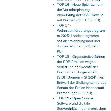
TOP 16 - Neue Spielräume in
der Verkehrsplanung:
Auswirkung der StVO-Novelle
auf Bremen
(pdf, 139.8 KB)
TOP 17 -
Wohnraumförderungsprogram
m 2025: Landesprogramm
sozialer Wohnungsbau und
Junges Wohnen
(pdf, 525.6
KB)
TOP 18 - Organstreitverfahren
der FDP-Fraktion wegen
Verletzung der Rechte der
Bremischen Bürgerschaft
(StGH Bremen – St 2/24) hier:
Entwurf der Stellungnahme des
Senats der Freien Hansestadt
Bremen
(pdf, 88.6 KB)
TOP 19 - Open Source
Software und digitale
Souveränität in der bremischen