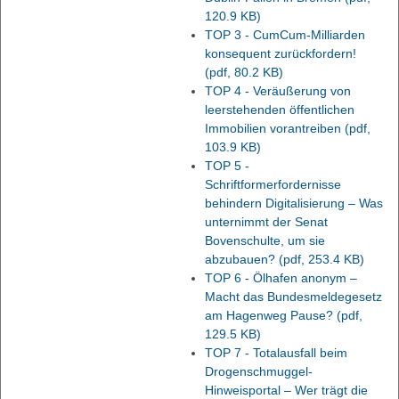
120.9 KB)
TOP 3 - CumCum-Milliarden
konsequent zurückfordern!
(pdf, 80.2 KB)
TOP 4 - Veräußerung von
leerstehenden öffentlichen
Immobilien vorantreiben
(pdf,
103.9 KB)
TOP 5 -
Schriftformerfordernisse
behindern Digitalisierung – Was
unternimmt der Senat
Bovenschulte, um sie
abzubauen?
(pdf, 253.4 KB)
TOP 6 - Ölhafen anonym –
Macht das Bundesmeldegesetz
am Hagenweg Pause?
(pdf,
129.5 KB)
TOP 7 - Totalausfall beim
Drogenschmuggel-
Hinweisportal – Wer trägt die