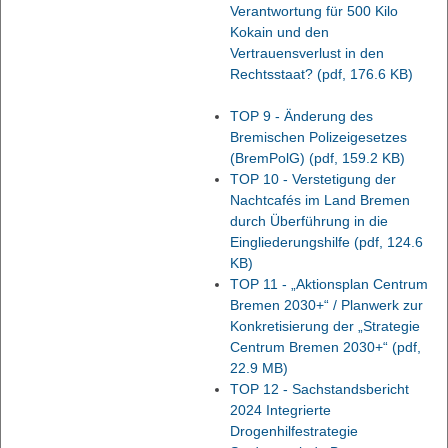
Verantwortung für 500 Kilo
Kokain und den
Vertrauensverlust in den
Rechtsstaat?
(pdf, 176.6 KB)
TOP 9 - Änderung des
Bremischen Polizeigesetzes
(BremPolG)
(pdf, 159.2 KB)
TOP 10 - Verstetigung der
Nachtcafés im Land Bremen
durch Überführung in die
Eingliederungshilfe
(pdf, 124.6
KB)
TOP 11 - „Aktionsplan Centrum
Bremen 2030+“ / Planwerk zur
Konkretisierung der „Strategie
Centrum Bremen 2030+“
(pdf,
22.9 MB)
TOP 12 - Sachstandsbericht
2024 Integrierte
Drogenhilfestrategie