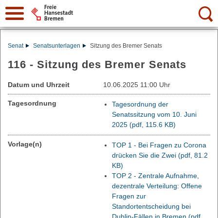
Suche:
Senat
Senatsunterlagen
Sitzung des Bremer Senats
116 - Sitzung des Bremer Senats
Datum und Uhrzeit
10.06.2025 11:00 Uhr
Tagesordnung
Tagesordnung der
Senatssitzung vom 10. Juni
2025
(pdf, 115.6 KB)
Vorlage(n)
TOP 1 - Bei Fragen zu Corona
drücken Sie die Zwei
(pdf, 81.2
KB)
TOP 2 - Zentrale Aufnahme,
dezentrale Verteilung: Offene
Fragen zur
Standortentscheidung bei
Dublin-Fällen in Bremen
(pdf,