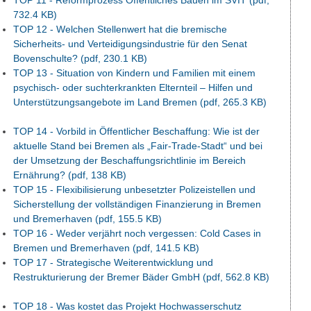
TOP 11 - Reformprozess Öffentliches Bauen im SVIT
(pdf,
732.4 KB)
TOP 12 - Welchen Stellenwert hat die bremische
Sicherheits- und Verteidigungsindustrie für den Senat
Bovenschulte?
(pdf, 230.1 KB)
TOP 13 - Situation von Kindern und Familien mit einem
psychisch- oder suchterkrankten Elternteil – Hilfen und
Unterstützungsangebote im Land Bremen
(pdf, 265.3 KB)
TOP 14 - Vorbild in Öffentlicher Beschaffung: Wie ist der
aktuelle Stand bei Bremen als „Fair-Trade-Stadt“ und bei
der Umsetzung der Beschaffungsrichtlinie im Bereich
Ernährung?
(pdf, 138 KB)
TOP 15 - Flexibilisierung unbesetzter Polizeistellen und
Sicherstellung der vollständigen Finanzierung in Bremen
und Bremerhaven
(pdf, 155.5 KB)
TOP 16 - Weder verjährt noch vergessen: Cold Cases in
Bremen und Bremerhaven
(pdf, 141.5 KB)
TOP 17 - Strategische Weiterentwicklung und
Restrukturierung der Bremer Bäder GmbH
(pdf, 562.8 KB)
TOP 18 - Was kostet das Projekt Hochwasserschutz