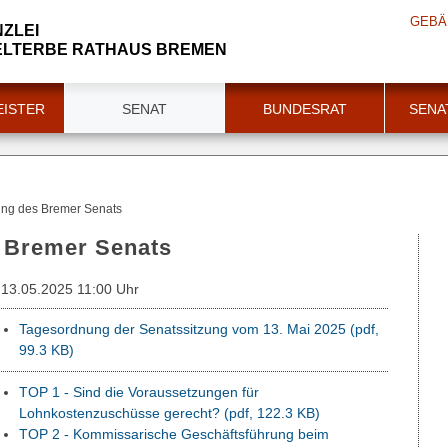
GEBÄ
ZLEI
LTERBE RATHAUS BREMEN
ISTER
SENAT
BUNDESRAT
SENA
ung des Bremer Senats
s Bremer Senats
13.05.2025 11:00 Uhr
Tagesordnung der Senatssitzung vom 13. Mai 2025
(pdf,
99.3 KB)
TOP 1 - Sind die Voraussetzungen für
Lohnkostenzuschüsse gerecht?
(pdf, 122.3 KB)
TOP 2 - Kommissarische Geschäftsführung beim