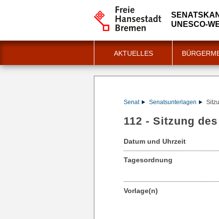
SENATSKAN
UNESCO-WE
AKTUELLES
BÜRGERME
Senat
Senatsunterlagen
Sitz
112 - Sitzung de
Datum und Uhrzeit
Tagesordnung
Vorlage(n)