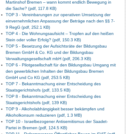
Martinshof Bremen – wann kommt endlich Bewegung in
die Sache?
(pdf, 117.8 KB)
TOP 3 - Vereinbarungen zur operativen Umsetzung der
einvernehmlichen Anpassung der Beträge nach den §§ 7-
9 RegG
(pdf, 252.1 KB)
TOP 4 - Die Wohnungsaufsicht – Tropfen auf den heißen
Stein oder voller Erfolg?
(pdf, 150.3 KB)
TOP 5 - Besetzung der Aufsichtsräte der Bildungsbau
Bremen GmbH & Co. KG und der Bildungsbau
Verwaltungsgesellschaft mbH
(pdf, 206.3 KB)
TOP 6 - Pilotgesellschaft für den Bildungsbau Umgang mit
den gewerblichen Inhalten der Bildungsbau Bremen
GmbH und Co KG
(pdf, 253.5 KB)
TOP 7 - Bekanntmachung einer Entscheidung des
Staatsgerichtshofs
(pdf, 133.5 KB)
TOP 8 - Bekanntmachung einer Entscheidung des
Staatsgerichtshofs
(pdf, 139 KB)
TOP 9 - Alkoholabhängigkeit besser bekämpfen und
Alkoholkonsum reduzieren
(pdf, 1.3 MB)
TOP 10 - Israelbezogener Antisemitismus der Saadet-
Partei in Bremen
(pdf, 124.5 KB)