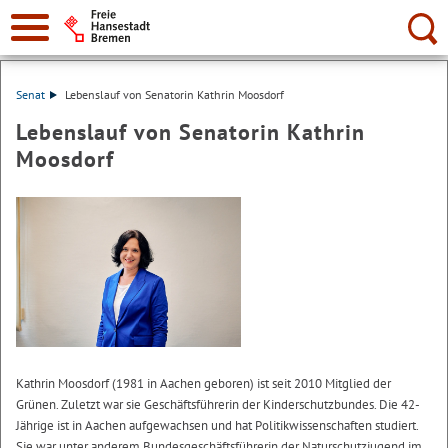
Suche:
Senat
Lebenslauf von Senatorin Kathrin Moosdorf
Lebenslauf von Senatorin Kathrin
Moosdorf
Kathrin Moosdorf (1981 in Aachen geboren) ist seit 2010 Mitglied der
Grünen. Zuletzt war sie Geschäftsführerin der Kinderschutzbundes. Die 42-
Jährige ist in Aachen aufgewachsen und hat Politikwissenschaften studiert.
Sie war unter anderem Bundesgeschäftsführerin der Naturschutzjugend im