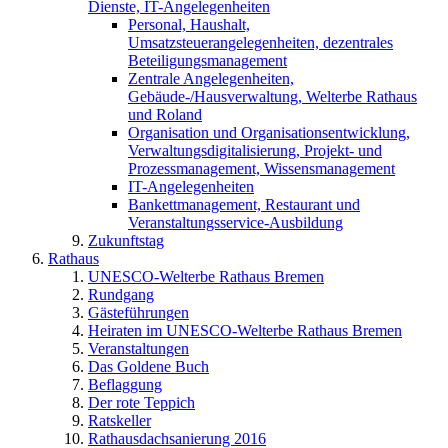
Dienste, IT-Angelegenheiten
Personal, Haushalt,
Umsatzsteuerangelegenheiten, dezentrales
Beteiligungsmanagement
Zentrale Angelegenheiten,
Gebäude-/Hausverwaltung, Welterbe Rathaus
und Roland
Organisation und Organisationsentwicklung,
Verwaltungsdigitalisierung, Projekt- und
Prozessmanagement, Wissensmanagement
IT-Angelegenheiten
Bankettmanagement, Restaurant und
Veranstaltungsservice-Ausbildung
Zukunftstag
Rathaus
UNESCO-Welterbe Rathaus Bremen
Rundgang
Gästeführungen
Heiraten im UNESCO-Welterbe Rathaus Bremen
Veranstaltungen
Das Goldene Buch
Beflaggung
Der rote Teppich
Ratskeller
Rathausdachsanierung 2016