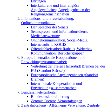
Ehrungen
Interkulturelle und interreligiöse
Angelegenheiten, Angelegenheiten der
Religionsgemeinschaften
Informations- und Presseabteilung,
Onlinekommunikation
Der Sprecher des Senats
Senatspresse- und Informationsdienst,
Medienauswertung
Onlinekommunikation, Social-Media,
Internetauftritt, KOGIS
Öffentlichkeitsarbeit Rathaus, Welterbe-
Kommunikation, Besuchergruppen
Europa, Internationale Kooperationen und
Entwicklungszusammenarbeit
Vertretung der Freien Hansestadt Bremen bei der
EU (Standort Brüssel)
Europapolitische Angelegenheiten (Standort
Bremen)
Internationale Kooperationen und
Entwicklungszusammenarbeit
Bundesangelegenheiten
Bundesratskoordinierung
Zentrale Dienste, Veranstaltungen
Zentralabteilung - Allgemeine Verwaltung, Zentrale