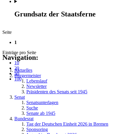
Grundsatz der Staatsferne
Seite
1
Einträge pro Seite
Navigation:
10
20
Aktuelles
50
Bürgermeister
100
Lebenslauf
Newsletter
Präsidenten des Senats seit 1945
Senat
Senatsunterlagen
Suche
Senate ab 1945
Bundesrat
Tag der Deutschen Einheit 2026 in Bremen
Sponsoring