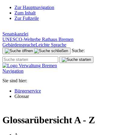
Zur Hauptnavigation
Zum Inhalt
Zur Fußzeile
Senatskanzlei
UNESCO-Welterbe Rathaus Bremen
Gebärdensprache
Leichte Sprache
Suche:
Navigation
Sie sind hier:
Bürgerservice
Glossar
Glossarübersicht A - Z
A