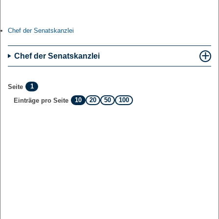
Chef der Senatskanzlei
Chef der Senatskanzlei
1
Seite
10
20
50
100
Einträge pro Seite