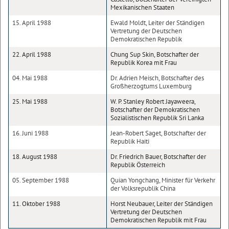
Mexikanischen Staaten
15. April 1988
Ewald Moldt, Leiter der Ständigen
Vertretung der Deutschen
Demokratischen Republik
22. April 1988
Chung Sup Skin, Botschafter der
Republik Korea mit Frau
04. Mai 1988
Dr. Adrien Meisch, Botschafter des
Großherzogtums Luxemburg
25. Mai 1988
W. P. Stanley Robert Jayaweera,
Botschafter der Demokratischen
Sozialistischen Republik Sri Lanka
16. Juni 1988
Jean-Robert Saget, Botschafter der
Republik Haiti
18. August 1988
Dr. Friedrich Bauer, Botschafter der
Republik Österreich
05. September 1988
Quian Yongchang, Minister für Verkehr
der Volksrepublik China
11. Oktober 1988
Horst Neubauer, Leiter der Ständigen
Vertretung der Deutschen
Demokratischen Republik mit Frau