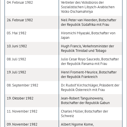
04. Februar 1982
Vertreter des Volksbüros der
Sozialistischen Libysch-Arabischen
Volks-Dschamahiriya
26. Februar 1982
Neil Peter van Heerden, Botschafter
der Republik Südafrika mit Frau
05. Mai 1982
Hiromichi Miyazaki, Botschafter von
Japan
10. Juni 1982
Hugh Francis, Verkehrsminister der
Republik Trinidad und Tobago
08. Juli 1982
Julio Cesar Royo Saucedo, Botschafter
der Republik Panama mit Frau
19. Juli 1982
Henri Froment-Meurice, Botschafter
der Republik Frankreich
08. September 1982
Dr. Rudolf Kirchschläger, Präsident der
Republik Österreich mit Frau
19. Oktober 1982
Jean-Robert Tanguinoweny,
Botschafter der Republik Gabun
11. November 1982
Charles Müller, Botschafter der
Schweiz
09. November 1982
Albert Ngome Kome,