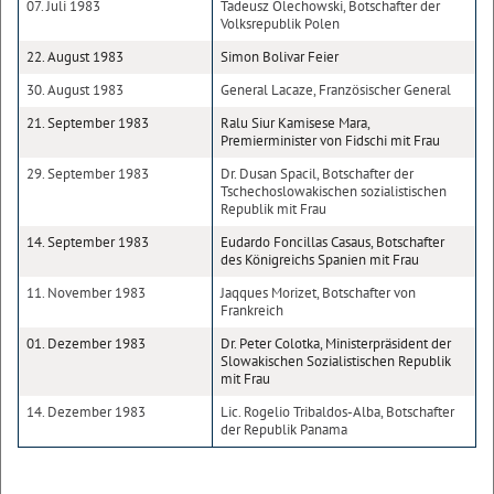
07. Juli 1983
Tadeusz Olechowski, Botschafter der
Volksrepublik Polen
22. August 1983
Simon Bolivar Feier
30. August 1983
General Lacaze, Französischer General
21. September 1983
Ralu Siur Kamisese Mara,
Premierminister von Fidschi mit Frau
29. September 1983
Dr. Dusan Spacil, Botschafter der
Tschechoslowakischen sozialistischen
Republik mit Frau
14. September 1983
Eudardo Foncillas Casaus, Botschafter
des Königreichs Spanien mit Frau
11. November 1983
Jaqques Morizet, Botschafter von
Frankreich
01. Dezember 1983
Dr. Peter Colotka, Ministerpräsident der
Slowakischen Sozialistischen Republik
mit Frau
14. Dezember 1983
Lic. Rogelio Tribaldos-Alba, Botschafter
der Republik Panama