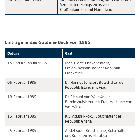
Vereinigten Königsreichs von
Großbritannien und Nordirland
Einträge in das Goldene Buch von 1985
Datum
Gast
16. und 07. Januar 1985
Jean-Pierre Chevenement,
Erziehungsminister der Republik
Frankreich
06. Februar 1985
Dr. Hannes Jonsson, Botschafter der
Republik Island mit Frau
19. Februar 1985
Dr. Richard von Weizsäcker,
Bundespräsident mit Frau Marianne von
Weizsäcker
13. Februar 1985
K.S. Adusei-Poku, Botschafter der
Republik Ghana
25. Februar 1985
Abdelkader Benslimane, Botschafter
des Königreichs Marokko