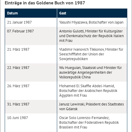
Einträge in das Goldene Buch von 1987
Datum
Gast
21. Januar 1987
Yasushi Miyazawa, Botschafter von Japan
07. Februar 1987
Antonio Gulotti, Minister für Kulturgüter
und Denkmalschutz der Republik Italien
mit Frau
21. März 1987
Vladimir Ivanovich Tikkonov, Minister für
Seeschifffahrt der Union der
Sowjetrepubliken
22. März 1987
Wu Hueguian, Staatsrat und Minister für
auswärtige Angelegenheiten der
Volksrepublik China
26. März 1987
Mohamed El Skaffie Abdel-Hamid,
Botschafter der Arabischen Republik
Ägypten mit Frau
31. März 1987
Janusz Lewinski, Präsident des Stadtrates
von Gdansk
10. Juni 1987
Oscar Solo Lorenzo-Fernandez,
Botschafter der Föderativen Republik
Brasilien mit Frau