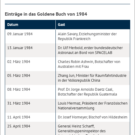
Einträge in das Goldene Buch von 1984
Datum
Gast
09. Januar 1984
Alain Savary, Erziehungsminister der
Republik Frankreich
13. Januar 1984
Dr. Ulf Merbold, erster bundesdeutscher
Astronaut an Bord von SPACELAB
02. März 1984
Charles Robin Ashwin, Botschafter von
Australien mit Frau
05. März 1984
Zhang Jun, Minister für Raumfahrtindustrie
in der Volksrepublik China
08. März 1984
Prof. Dr. Jorge Arnoldo Daetz Caal,
Botschafter der Republik Guatemala
31. März 1984
Louis Mermaz, Präsident der Französischen
Nationalversammlung
11. April 1984
Dr. Josef Homeyer, Bischof von Hildesheim
25. April 1984
General Heinz Scharff,
Generaltruppeninspektor des