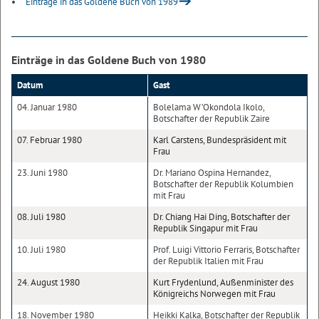
Einträge in das Goldene Buch von 1989
Einträge in das Goldene Buch von 1980
Datum
Gast
04. Januar 1980
Bolelama W’Okondola Ikolo,
Botschafter der Republik Zaire
07. Februar 1980
Karl Carstens, Bundespräsident mit
Frau
23. Juni 1980
Dr. Mariano Ospina Hernandez,
Botschafter der Republik Kolumbien
mit Frau
08. Juli 1980
Dr. Chiang Hai Ding, Botschafter der
Republik Singapur mit Frau
10. Juli 1980
Prof. Luigi Vittorio Ferraris, Botschafter
der Republik Italien mit Frau
24. August 1980
Kurt Frydenlund, Außenminister des
Königreichs Norwegen mit Frau
18. November 1980
Heikki Kalka, Botschafter der Republik