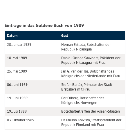
Einträge in das Goldene Buch von 1989
Datum
Gast
20. Januar 1989
Hernan Estrada, Botschafter der
Republik Nicaragua
10. Mai 1989
Daniel Ortega Saavedra, Präsident der
Republik Nicaragua mit Frau
25. Mai 1989
Jan G. van der Tas, Botschafter des
Königreichs der Niederlande mit Frau
06. Juni 1989
Stefan Barták, Primator der Stadt
Bratislava mit Frau
19. Juni 1989
Per Olberg, Botschafter des
Königreichs Norwegen
19. Juli 1989
Botschaftertreffen der Asean-Staaten
03. Oktober 1989
Dr. Mauno Koivisto, Staatspräsident der
Republik Finnland mit Frau