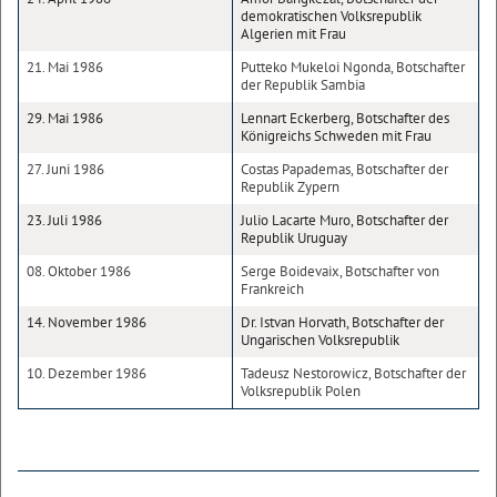
demokratischen Volksrepublik
Algerien mit Frau
21. Mai 1986
Putteko Mukeloi Ngonda, Botschafter
der Republik Sambia
29. Mai 1986
Lennart Eckerberg, Botschafter des
Königreichs Schweden mit Frau
27. Juni 1986
Costas Papademas, Botschafter der
Republik Zypern
23. Juli 1986
Julio Lacarte Muro, Botschafter der
Republik Uruguay
08. Oktober 1986
Serge Boidevaix, Botschafter von
Frankreich
14. November 1986
Dr. Istvan Horvath, Botschafter der
Ungarischen Volksrepublik
10. Dezember 1986
Tadeusz Nestorowicz, Botschafter der
Volksrepublik Polen