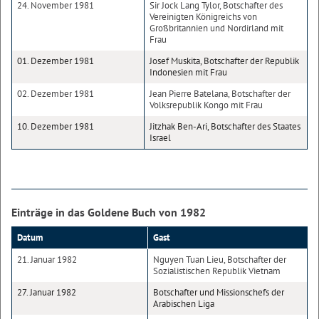
24. November 1981
Sir Jock Lang Tylor, Botschafter des
Vereinigten Königreichs von
Großbritannien und Nordirland mit
Frau
01. Dezember 1981
Josef Muskita, Botschafter der Republik
Indonesien mit Frau
02. Dezember 1981
Jean Pierre Batelana, Botschafter der
Volksrepublik Kongo mit Frau
10. Dezember 1981
Jitzhak Ben-Ari, Botschafter des Staates
Israel
Einträge in das Goldene Buch von 1982
Datum
Gast
21. Januar 1982
Nguyen Tuan Lieu, Botschafter der
Sozialistischen Republik Vietnam
27. Januar 1982
Botschafter und Missionschefs der
Arabischen Liga