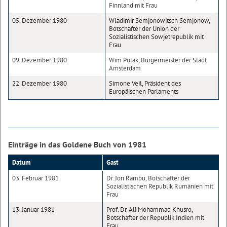
Finnland mit Frau
05. Dezember 1980
Wladimir Semjonowitsch Semjonow,
Botschafter der Union der
Sozialistischen Sowjetrepublik mit
Frau
09. Dezember 1980
Wim Polak, Bürgermeister der Stadt
Amsterdam
22. Dezember 1980
Simone Veil, Präsident des
Europäischen Parlaments
Einträge in das Goldene Buch von 1981
Datum
Gast
03. Februar 1981
Dr. Jon Rambu, Botschafter der
Sozialistischen Republik Rumänien mit
Frau
13. Januar 1981
Prof. Dr. Ali Mohammad Khusro,
Botschafter der Republik Indien mit
Frau