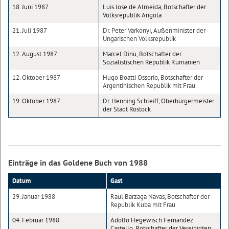
18. Juni 1987
Luis Jose de Almeida, Botschafter der
Volksrepublik Angola
21. Juli 1987
Dr. Peter Varkonyi, Außenminister der
Ungarischen Volksrepublik
12. August 1987
Marcel Dinu, Botschafter der
Sozialistischen Republik Rumänien
12. Oktober 1987
Hugo Boatti Ossorio, Botschafter der
Argentinischen Republik mit Frau
19. Oktober 1987
Dr. Henning Schleiff, Oberbürgermeister
der Stadt Rostock
Einträge in das Goldene Buch von 1988
Datum
Gast
29. Januar 1988
Raul Barzaga Navas, Botschafter der
Republik Kuba mit Frau
04. Februar 1988
Adolfo Hegewisch Fernandez
Castello, Botschafter der Vereinigten