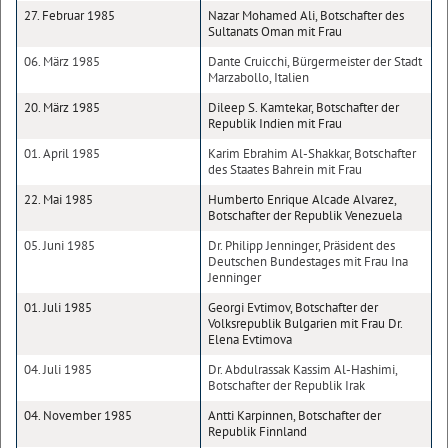
27. Februar 1985
Nazar Mohamed Ali, Botschafter des
Sultanats Oman mit Frau
06. März 1985
Dante Cruicchi, Bürgermeister der Stadt
Marzabollo, Italien
20. März 1985
Dileep S. Kamtekar, Botschafter der
Republik Indien mit Frau
01. April 1985
Karim Ebrahim Al-Shakkar, Botschafter
des Staates Bahrein mit Frau
22. Mai 1985
Humberto Enrique Alcade Alvarez,
Botschafter der Republik Venezuela
05. Juni 1985
Dr. Philipp Jenninger, Präsident des
Deutschen Bundestages mit Frau Ina
Jenninger
01. Juli 1985
Georgi Evtimov, Botschafter der
Volksrepublik Bulgarien mit Frau Dr.
Elena Evtimova
04. Juli 1985
Dr. Abdulrassak Kassim Al-Hashimi,
Botschafter der Republik Irak
04. November 1985
Antti Karpinnen, Botschafter der
Republik Finnland