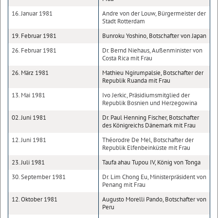
16. Januar 1981
Andre von der Louw, Bürgermeister der
Stadt Rotterdam
19. Februar 1981
Bunroku Yoshino, Botschafter von Japan
26. Februar 1981
Dr. Bernd Niehaus, Außenminister von
Costa Rica mit Frau
26. März 1981
Mathieu Ngirumpalsie, Botschafter der
Republik Ruanda mit Frau
13. Mai 1981
Ivo Jerkic, Präsidiumsmitglied der
Republik Bosnien und Herzegowina
02. Juni 1981
Dr. Paul Henning Fischer, Botschafter
des Königreichs Dänemark mit Frau
12. Juni 1981
Théorodre De Mel, Botschafter der
Republik Elfenbeinküste mit Frau
23. Juli 1981
Taufa ahau Tupou IV, König von Tonga
30. September 1981
Dr. Lim Chong Eu, Ministerpräsident von
Penang mit Frau
12. Oktober 1981
Augusto Morelli Pando, Botschafter von
Peru