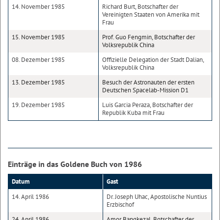
14. November 1985
Richard Burt, Botschafter der
Vereinigten Staaten von Amerika mit
Frau
15. November 1985
Prof. Guo Fengmin, Botschafter der
Volksrepublik China
08. Dezember 1985
Offizielle Delegation der Stadt Dalian,
Volksrepublik China
13. Dezember 1985
Besuch der Astronauten der ersten
Deutschen Spacelab-Mission D1
19. Dezember 1985
Luis Garcia Peraza, Botschafter der
Republik Kuba mit Frau
Einträge in das Goldene Buch von 1986
Datum
Gast
14. April 1986
Dr. Joseph Uhac, Apostolische Nuntius
Erzbischof
24. April 1986
Amor Bangkezal, Botschafter der