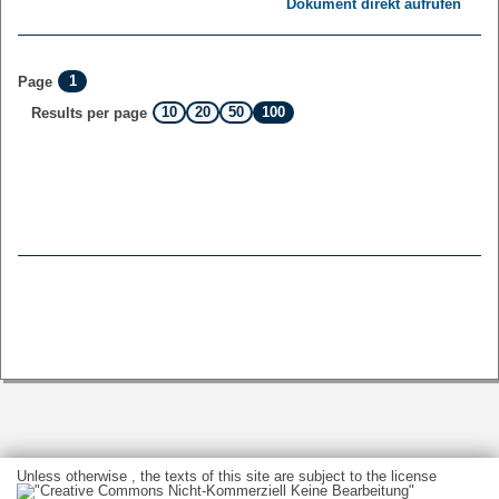
Dokument direkt aufrufen
1
Page
10
20
50
100
Results per page
Unless otherwise , the texts of this site are subject to the license